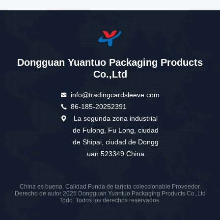
Dongguan Yuantuo Packaging Products
Co.,Ltd
info@tradingcardsleeve.com
86-185-20252391
La segunda zona industrial
de Fulong, Fu Long, ciudad
de Shipai, ciudad de Dongg
uan 523349 China
China es buena. Calidad Funda de tarjeta coleccionable Proveedor.
Derecho de autor 2025 Dongguan Yuantuo Packaging Products Co.,Ltd
Todo. Todos los derechos reservados.