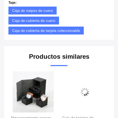
Tags:
Caja de naipes de cuero
Caja de cubierta de cuero
Caja de cubierta de tarjeta coleccionable
Productos similares
ja
Almacenamiento seguro
Caja de tarjetas de
Al