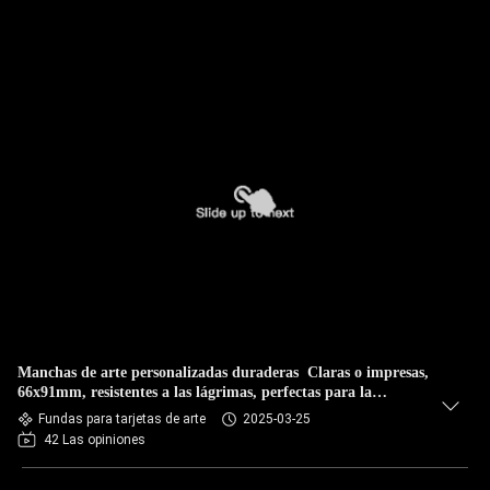
Manchas de arte personalizadas duraderas ️ Claras o impresas,
66x91mm, resistentes a las lágrimas, perfectas para la
protección de tarjetas
Fundas para tarjetas de arte
2025-03-25
42 Las opiniones