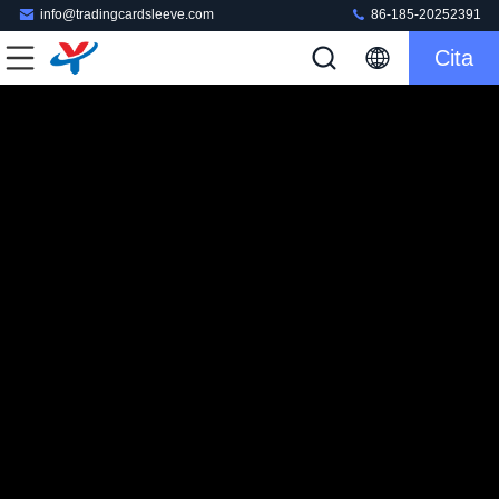
info@tradingcardsleeve.com
86-185-20252391
Cita